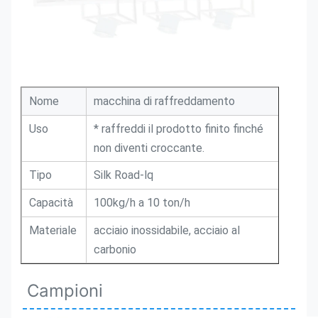
Nome
macchina di raffreddamento
Uso
* raffreddi il prodotto finito finché
non diventi croccante.
Tipo
Silk Road-lq
Capacità
100kg/h a 10 ton/h
Materiale
acciaio inossidabile, acciaio al
carbonio
Campioni