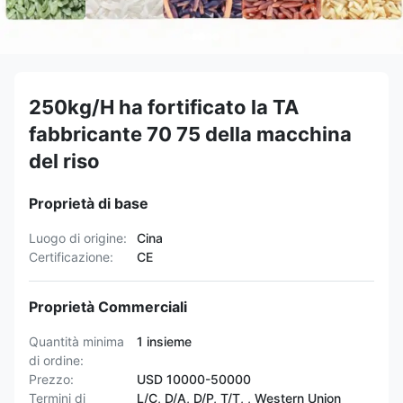
250kg/H ha fortificato la TA
fabbricante 70 75 della macchina
del riso
Proprietà di base
Luogo di origine:
Cina
Certificazione:
CE
Proprietà Commerciali
Quantità minima
1 insieme
di ordine:
Prezzo:
USD 10000-50000
Termini di
L/C, D/A, D/P, T/T, , Western Union