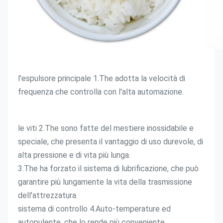
l'espulsore principale 1.The adotta la velocità di 
frequenza che controlla con l'alta automazione.
le viti 2.The sono fatte del mestiere inossidabile e 
speciale, che presenta il vantaggio di uso durevole, di 
alta pressione e di vita più lunga.
3.The ha forzato il sistema di lubrificazione, che può 
garantire più lungamente la vita della trasmissione 
dell'attrezzatura.
sistema di controllo 4.Auto-temperature ed 
autopulente, che lo rende più conveniente.