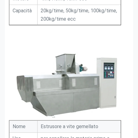
Capacità
20kg/time, 50kg/time, 100kg/time,
200kg/time ecc
Nome
Estrusore a vite gemellato