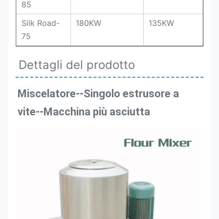
85
Silk Road-
180KW
135KW
75
Dettagli del prodotto
Miscelatore--
Singolo estrusore a 
vite
--Macchina più asciutta