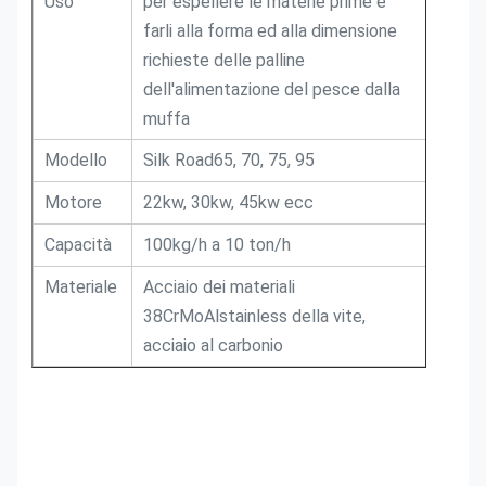
Uso
per espellere le materie prime e
farli alla forma ed alla dimensione
richieste delle palline
dell'alimentazione del pesce dalla
muffa
Modello
Silk Road65, 70, 75, 95
Motore
22kw, 30kw, 45kw ecc
Capacità
100kg/h a 10 ton/h
Materiale
Acciaio dei materiali
38CrMoAlstainless della vite,
acciaio al carbonio