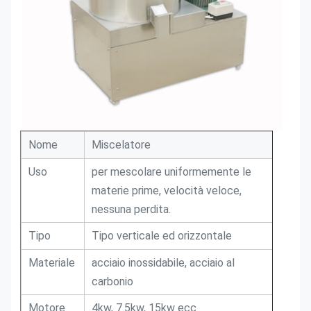
Nome
Miscelatore
Uso
per mescolare uniformemente le
materie prime, velocità veloce,
nessuna perdita.
Tipo
Tipo verticale ed orizzontale
Materiale
acciaio inossidabile, acciaio al
carbonio
Motore
4kw, 7.5kw, 15kw ecc