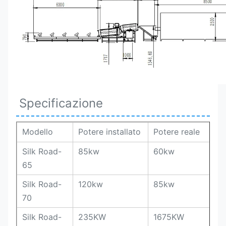
Specificazione
Modello
Potere installato
Potere reale
Silk Road-
85kw
60kw
65
Silk Road-
120kw
85kw
70
Silk Road-
235KW
1675KW