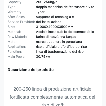
Capacity:
200-250kg/h
Type:
doppia macchina dell'estrusore a vite
Warranty:
1year
After-Sales
supporto di tecnologia e
Service Provided:
dell'installazione
Size:
31000X4000X3500MM
Material:
Acciaio inossidabile del commestibile
Raw Material:
farina di riso/farina konjac
Motor:
marca superiore in porcellana
Application:
riso artificiale di /fortified del riso
Function:
linea di trasformazione del riso
Main Power:
30/75kw
Descrizione del prodotto
200-250 linea di produzione artificiale 
fortificata completamente automatica del 
riso di kg/h