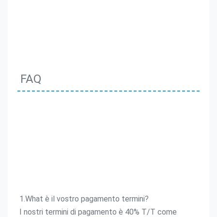
FAQ
1.What è il vostro pagamento termini?
I nostri termini di pagamento è 40% T/T come 