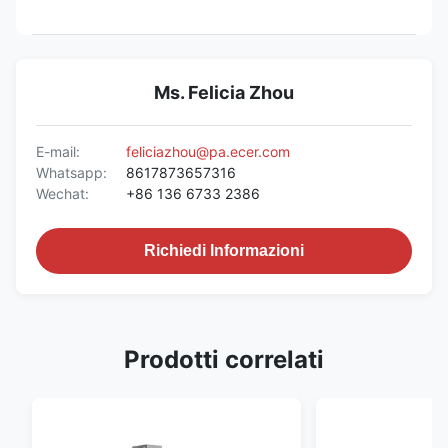
Ms. Felicia Zhou
E-mail:
feliciazhou@pa.ecer.com
Whatsapp:
8617873657316
Wechat:
+86 136 6733 2386
Richiedi Informazioni
Prodotti correlati