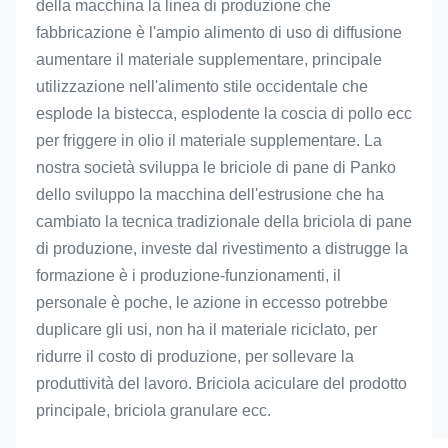
della macchina la linea di produzione che 
fabbricazione 
è l'ampio alimento di uso di diffusione 
aumentare il materiale supplementare, principale 
utilizzazione nell'alimento stile occidentale che 
esplode la bistecca, esplodente la coscia di pollo ecc 
per friggere in olio il materiale supplementare. La 
nostra società sviluppa le briciole di pane di Panko 
dello sviluppo la macchina dell'estrusione che ha 
cambiato la tecnica tradizionale della briciola di pane 
di produzione, investe dal rivestimento a distrugge la 
formazione è i produzione-funzionamenti, il 
personale è poche, le azione in eccesso potrebbe 
duplicare gli usi, non ha il materiale riciclato, per 
ridurre il costo di produzione, per sollevare la 
produttività del lavoro. Briciola aciculare del prodotto 
principale, briciola granulare ecc.