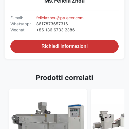
Ms. Felicia Zhou
E-mail:
feliciazhou@pa.ecer.com
Whatsapp:
8617873657316
Wechat:
+86 136 6733 2386
Richiedi Informazioni
Prodotti correlati