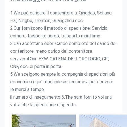
1.We può caricare il contenitore a: Qingdao, Schang-
Hai, Ningbo, Tientsin, Guangzhou ecc.
2.Our forniscono il metodo di spedizione: Servizio 
corriere, trasporto aereo, trasporto marittimo
3.Can accettano oder: Carico completo del carico del 
contenitore, meno carico del contenitore
servizio 4.Our: EXW, CATENA DELL'OROLOGIO, CIF, 
CNF, ecc. di porta in porta.
5.We scelgono sempre la compagnia di spedizioni più 
economica e più affidabile assicurarsevi per ricevere 
le merci a tempo.
il numero di inseguimento 6.The sarà fornito voi una 
volta che la spedizione è spedita.