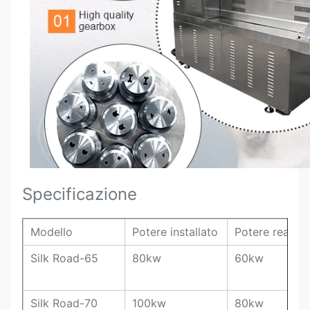
Specificazione
Modello
Potere installato
Potere reale
Silk Road-65
80kw
60kw
Silk Road-70
100kw
80kw