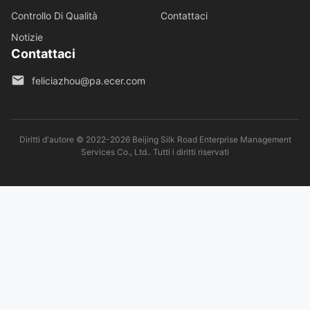
Controllo Di Qualità
Contattaci
Notizie
Contattaci
feliciazhou@pa.ecer.com
Diritti d'autore © 2022-2026 Beijing Silk Road Enterprise Management
Services Co., Ltd.. Tutti i diritti riservati