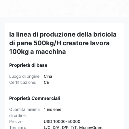
la linea di produzione della briciola
di pane 500kg/H creatore lavora
100kg a macchina
Proprietà di base
Luogo di origine:
Cina
Certificazione:
CE
Proprietà Commerciali
Quantità minima
1 insieme
di ordine:
Prezzo:
USD 10000-50000
Termini di
L/C, D/A, D/P, T/T, MoneyGram,