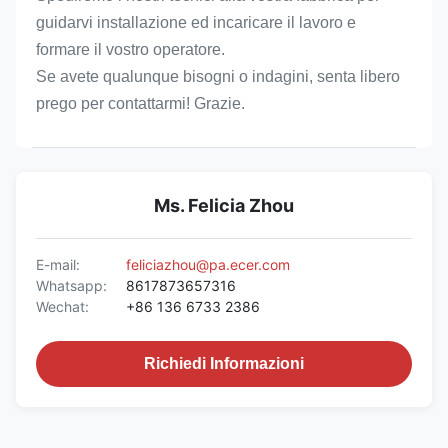
guidarvi installazione ed incaricare il lavoro e 
formare il vostro operatore.
Se avete qualunque bisogni o indagini, senta libero 
prego per contattarmi! Grazie.
Ms. Felicia Zhou
E-mail:
feliciazhou@pa.ecer.com
Whatsapp:
8617873657316
Wechat:
+86 136 6733 2386
Richiedi Informazioni