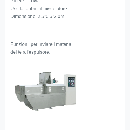
Potere: 1.1kw
Uscita: abbini il miscelatore
Dimensione: 2.5*0.6*2.0m
Funzioni: per inviare i materiali 
del te all'espulsore.