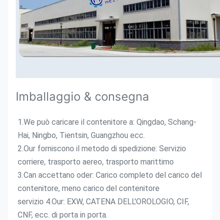
Imballaggio & consegna
1.We può caricare il contenitore a: Qingdao, Schang-
Hai, Ningbo, Tientsin, Guangzhou ecc.
2.Our forniscono il metodo di spedizione: Servizio 
corriere, trasporto aereo, trasporto marittimo
3.Can accettano oder: Carico completo del carico del 
contenitore, meno carico del contenitore
servizio 4.Our: EXW, CATENA DELL'OROLOGIO, CIF, 
CNF, ecc. di porta in porta.