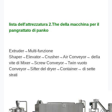
lista dell'attrezzatura 2.The della macchina per il 
pangrattato di panko
Extruder→Multi-funzione 
Shaper→Elevator→Crusher→Air Conveyor→ della 
vite di Mixer→Screw Conveyor→Twin vuoto 
Conveyor→Sifter del dryer→Container→ di sette 
strati