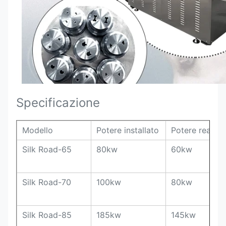
Specificazione
Modello
Potere installato
Potere reale
Silk Road-65
80kw
60kw
Silk Road-70
100kw
80kw
Silk Road-85
185kw
145kw