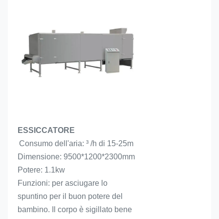
ESSICCATORE
Consumo dell'aria: ³ /h di 15-25m
Dimensione: 9500*1200*2300mm
Potere: 1.1kw
Funzioni: per asciugare lo 
spuntino per il buon potere del 
bambino. 
Il corpo è sigillato bene 