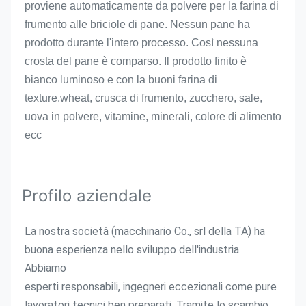
proviene automaticamente da polvere per la farina di 
frumento alle briciole di pane. Nessun pane ha 
prodotto durante l'intero processo. Così nessuna 
crosta del pane è comparso. Il prodotto finito è 
bianco luminoso e con la buoni
 farina di 
texture.wheat
, crusca di frumento, zucchero, sale, 
uova in polvere, vitamine, minerali, colore di alimento 
ecc
Profilo aziendale
La nostra società (macchinario Co., srl della TA) ha 
buona esperienza nello sviluppo dell'industria. 
Abbiamo
esperti responsabili, ingegneri eccezionali come pure 
lavoratori tecnici ben preparati. Tramite lo scambio 