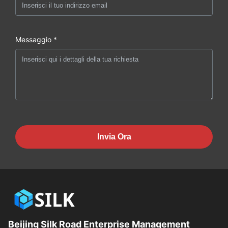
Messaggio *
Invia Ora
Beijing Silk Road Enterprise Management