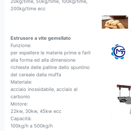
20kg/time, 50kg/time, 100kg/time, 
200kg/time ecc
Estrusore a vite gemellato
Funzione:
per espellere le materie prime e farli 
alla forma ed alla dimensione 
richieste delle palline dello spuntino 
del cereale dalla muffa
Materiale:
acciaio inossidabile, acciaio al 
carbonio
Motore:
22kw, 30kw, 45kw ecc
Capacità:
100kg/h a 500kg/h