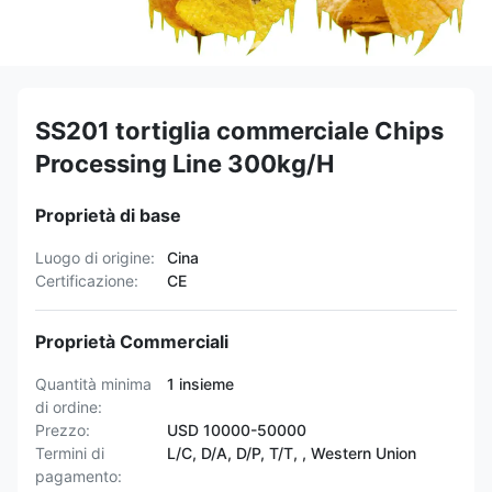
SS201 tortiglia commerciale Chips
Processing Line 300kg/H
Proprietà di base
Luogo di origine:
Cina
Certificazione:
CE
Proprietà Commerciali
Quantità minima
1 insieme
di ordine:
Prezzo:
USD 10000-50000
Termini di
L/C, D/A, D/P, T/T, , Western Union
pagamento: