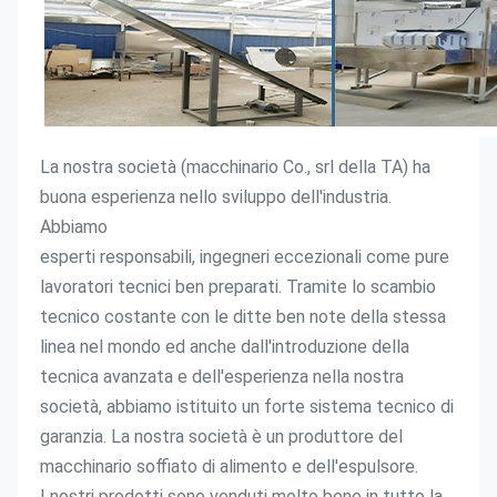
La nostra società (macchinario Co., srl della TA) ha 
buona esperienza nello sviluppo dell'industria. 
Abbiamo
esperti responsabili, ingegneri eccezionali come pure 
lavoratori tecnici ben preparati. Tramite lo scambio 
tecnico costante con le ditte ben note della stessa 
linea nel mondo ed anche dall'introduzione della 
tecnica avanzata e dell'esperienza nella nostra 
società, abbiamo istituito un forte sistema tecnico di 
garanzia. La nostra società è un produttore del 
macchinario soffiato di alimento e dell'espulsore.
I nostri prodotti sono venduti molto bene in tutto la 