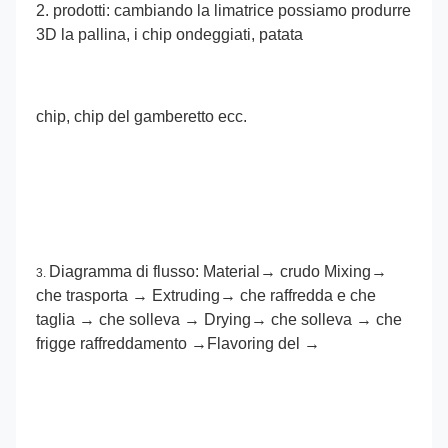
2. prodotti: cambiando la limatrice possiamo produrre 
3D la pallina, i chip ondeggiati, patata
chip, chip del gamberetto ecc.
Diagramma di flusso: 
Material→ crudo Mixing→ 
3. 
che trasporta → Extruding→ che raffredda e che 
taglia → che solleva → Drying→ che solleva → che 
frigge raffreddamento →Flavoring del →