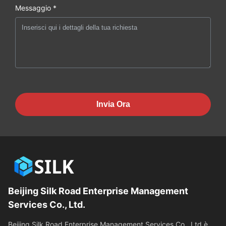
Messaggio *
Invia Ora
Beijing Silk Road Enterprise Management
Services Co., Ltd.
Beijing Silk Road Enterprise Management Services Co., Ltd è