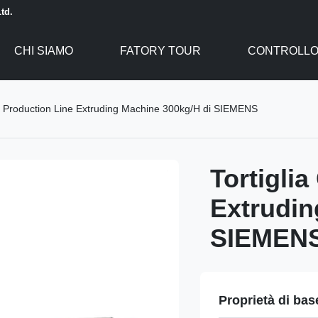
td.
CHI SIAMO
FATORY TOUR
CONTROLLO 
ps Production Line Extruding Machine 300kg/H di SIEMENS
Tortigli
Extrudin
SIEMEN
Proprietà di bas