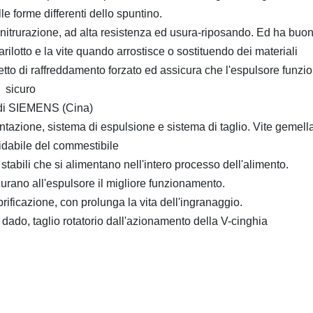
lle forme differenti dello spuntino.
 nitrurazione, ad alta resistenza ed usura-riposando. Ed ha buon
arilotto e la vite quando arrostisce o sostituendo dei materiali
etto di raffreddamento forzato ed assicura che l'espulsore funzion
sicuro
 di SIEMENS (Cina)
ntazione, sistema di espulsione e sistema di taglio. Vite gemella
sidabile del commestibile
stabili che si alimentano nell'intero processo dell'alimento.
icurano all'espulsore il migliore funzionamento.
rificazione, con prolunga la vita dell'ingranaggio.
el dado, taglio rotatorio dall'azionamento della V-cinghia