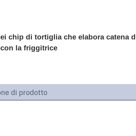
i chip di tortiglia che elabora catena di
on la friggitrice
one di prodotto