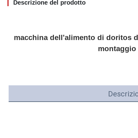
Descrizione del prodotto
macchina dell'alimento di doritos de
montaggio c
Descrizi