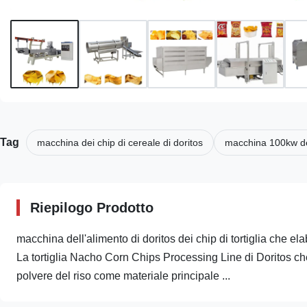
Tag
macchina dei chip di cereale di doritos
macchina 100kw dei
Riepilogo Prodotto
macchina dell'alimento di doritos dei chip di tortiglia che el
La tortiglia Nacho Corn Chips Processing Line di Doritos che
polvere del riso come materiale principale ...