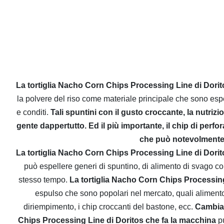
La tortiglia Nacho Corn Chips Processing Line di Dorit
la polvere del riso come materiale principale che sono espels
e conditi. 
Tali spuntini con il gusto croccante, la nutrizi
gente dappertutto. Ed il più importante, il chip di perfo
che può notevolmente r
La tortiglia Nacho Corn Chips Processing Line di Dorit
può espellere generi di spuntino, di alimento di svago con 
stesso tempo. 
La tortiglia Nacho Corn Chips Processing
espulso che sono popolari nel mercato, quali alimento sof
diriempimento, i chip croccanti del bastone, ecc. 
Cambian
Chips Processing Line di Doritos che fa la macchina
 p