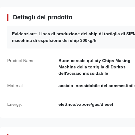
Dettagli del prodotto
Evidenziare:
Linea di produzione dei chip di tortiglia di SI
macchina di espulsione dei chip 300kg/h
Product Name:
Buon cereale quliaty Chips Making
Machine della tortiglia di Doritos
dell'acciaio inossidabile
Material:
acciaio inossidabile del commestibil
Energy:
elettrico/vapore/gas/diesel