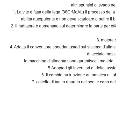
altri spuntini di svago ne
 1. 
La vite è fatta della lega (38CrMoAL) il processo della
abilità autopulente e non deve scaricare o pulire il b
2. il radiatore è aumentato sul determinare la parte per eff
3. motore
4. Adotta il convertitore speedadjusted sul sistema d'alime
di acciaio inos
la macchina d'alimentazione garantisce i materiali 
5.Adopted gli invertitori di delta, ass
6. Il cambio ha funzione automatica di lub
7. coltello di taglio riparato nel sedile capo d