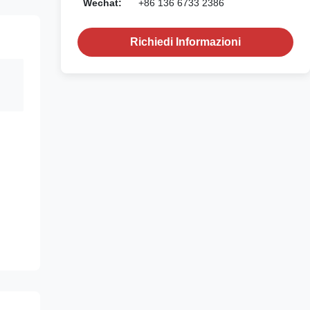
Wechat:
+86 136 6733 2386
Richiedi Informazioni