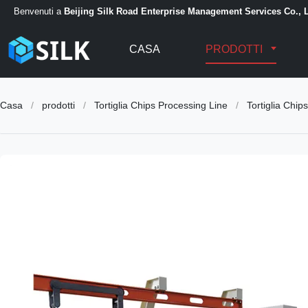
Benvenuti a
Beijing Silk Road Enterprise Management Services Co., L
CASA
PRODOTTI
Casa
/
prodotti
/
Tortiglia Chips Processing Line
/
Tortiglia Chi