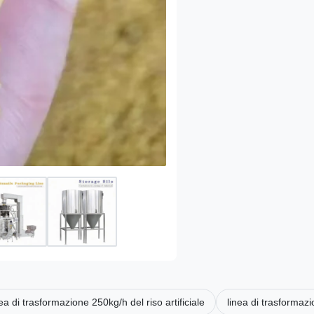
ea di trasformazione 250kg/h del riso artificiale
linea di trasformazio