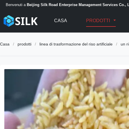
Benvenuti a
Beijing Silk Road Enterprise Management Services Co., L
CASA
PRODOTTI
Casa
/
prodotti
/
linea di trasformazione del riso artificiale
/
un r