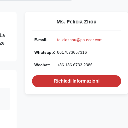
Ms. Felicia Zhou
 La
E-mail:
feliciazhou@pa.ecer.com
nze
Whatsapp:
8617873657316
Wechat:
+86 136 6733 2386
Richiedi Informazioni