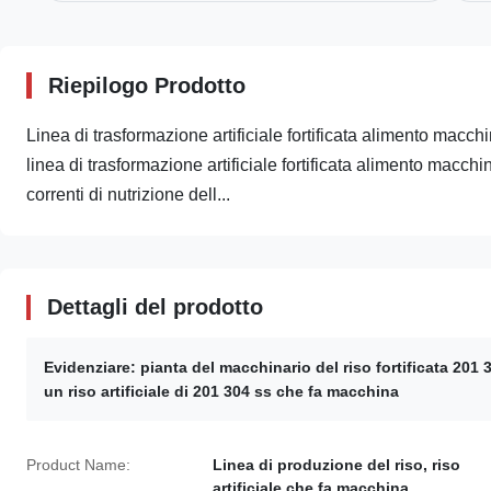
Riepilogo Prodotto
Linea di trasformazione artificiale fortificata alimento macch
linea di trasformazione artificiale fortificata alimento macchi
correnti di nutrizione dell...
Dettagli del prodotto
Evidenziare:
pianta del macchinario del riso fortificata 201 
un riso artificiale di 201 304 ss che fa macchina
Product Name:
Linea di produzione del riso, riso
artificiale che fa macchina