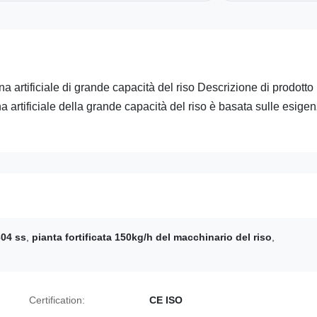
ina artificiale di grande capacità del riso Descrizione di prodotto
na artificiale della grande capacità del riso è basata sulle esige
304 ss
,
pianta fortificata 150kg/h del macchinario del riso
,
Certification:
CE ISO