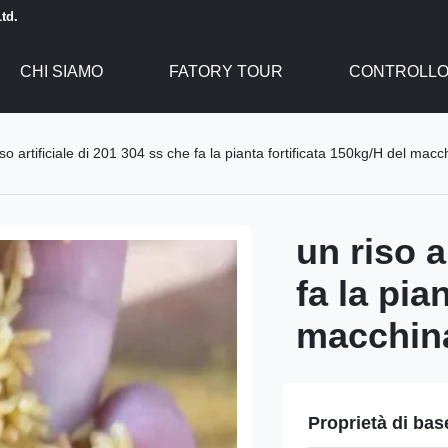
td.
CHI SIAMO
FATORY TOUR
CONTROLLO 
iso artificiale di 201 304 ss che fa la pianta fortificata 150kg/H del macch
un riso a
fa la pia
macchina
Proprietà di bas