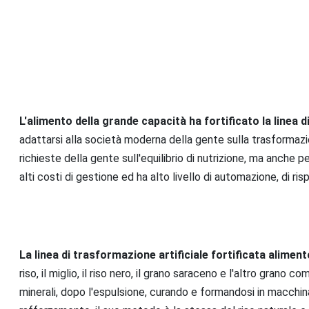
L'alimento della grande capacità ha fortificato la linea d
adattarsi alla società moderna della gente sulla trasformazio
richieste della gente sull'equilibrio di nutrizione, ma anche pe
alti costi di gestione ed ha alto livello di automazione, di ris
La linea di trasformazione artificiale fortificata alimen
riso, il miglio, il riso nero, il grano saraceno e l'altro grano 
minerali, dopo l'espulsione, curando e formandosi in macchina 