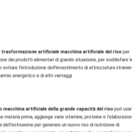
i trasformazione artificiale macchina artificiale del riso
 per 
ne dei prodotti alimentari di grande situazione, per soddisfare le
r evitare l'introduzione dell'investimento di attrezzatura straniero
parmio energetico e di altri vantaggi.
to macchina artificiale della grande capacità del riso
 può usare
come materia prima, aggiunge varie vitamine, proteine e l'elaborazion
dell'estrusione per generare un nuovo riso di nutrizione di 