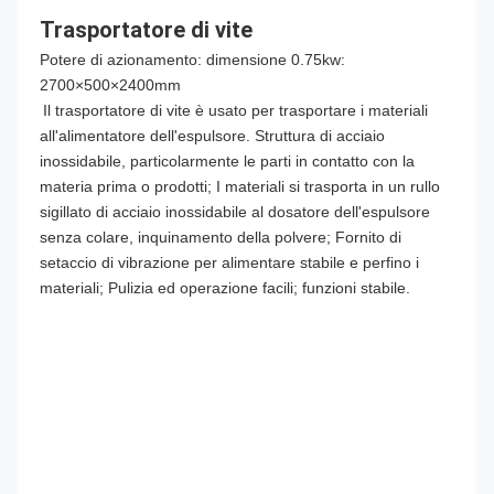
Trasportatore di vite
Potere di azionamento: dimensione 0.75kw: 
2700×500×2400mm
Il trasportatore di vite è usato per trasportare i materiali 
all'alimentatore dell'espulsore. Struttura di acciaio 
inossidabile, particolarmente le parti in contatto con la 
materia prima o prodotti; I materiali si trasporta in un rullo 
sigillato di acciaio inossidabile al dosatore dell'espulsore 
senza colare, inquinamento della polvere; Fornito di 
setaccio di vibrazione per alimentare stabile e perfino i 
materiali; Pulizia ed operazione facili; funzioni stabile.