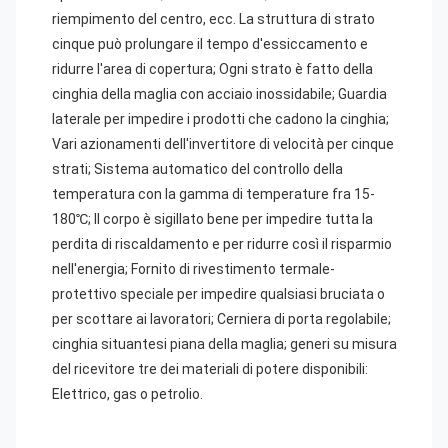
riempimento del centro, ecc. La struttura di strato 
cinque può prolungare il tempo d'essiccamento e 
ridurre l'area di copertura; Ogni strato è fatto della 
cinghia della maglia con acciaio inossidabile; Guardia 
laterale per impedire i prodotti che cadono la cinghia; 
Vari azionamenti dell'invertitore di velocità per cinque 
strati; Sistema automatico del controllo della 
temperatura con la gamma di temperature fra 15-
180℃; Il corpo è sigillato bene per impedire tutta la 
perdita di riscaldamento e per ridurre così il risparmio 
nell'energia; Fornito di rivestimento termale-
protettivo speciale per impedire qualsiasi bruciata o 
per scottare ai lavoratori; Cerniera di porta regolabile; 
cinghia situantesi piana della maglia; generi su misura 
del ricevitore tre dei materiali di potere disponibili: 
Elettrico, gas o petrolio.