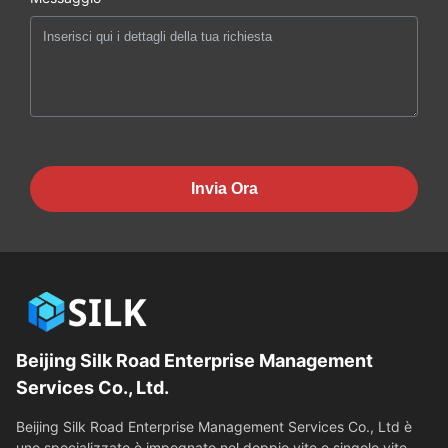
Invia Ora
Beijing Silk Road Enterprise Management
Services Co., Ltd.
Beijing Silk Road Enterprise Management Services Co., Ltd è
uno specializzato è impegnato nel doppio vite e singolo vite