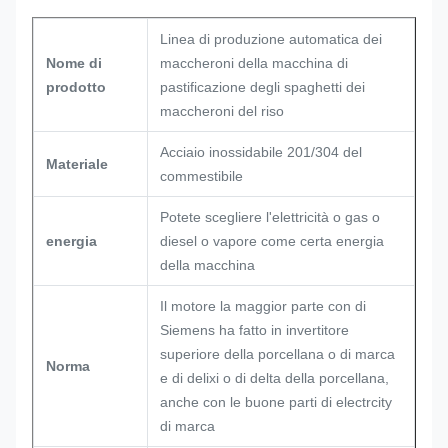
Linea di produzione automatica dei
Nome di
maccheroni della macchina di
prodotto
pastificazione degli spaghetti dei
maccheroni del riso
Acciaio inossidabile 201/304 del
Materiale
commestibile
Potete scegliere l'elettricità o gas o
energia
diesel o vapore come certa energia
della macchina
Il motore la maggior parte con di
Siemens ha fatto in invertitore
superiore della porcellana o di marca
Norma
e di delixi o di delta della porcellana,
anche con le buone parti di electrcity
di marca