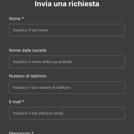
Invia una richiesta
Nome *
Nome della società
Numero di telefono
E-mail *
Messaggio *