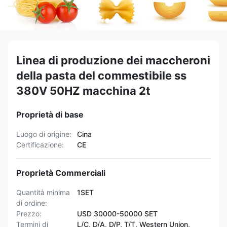
Linea di produzione dei maccheroni
della pasta del commestibile ss
380V 50HZ macchina 2t
Proprietà di base
Luogo di origine:
Cina
Certificazione:
CE
Proprietà Commerciali
Quantità minima
1SET
di ordine:
Prezzo:
USD 30000-50000 SET
Termini di
L/C, D/A, D/P, T/T, Western Union,