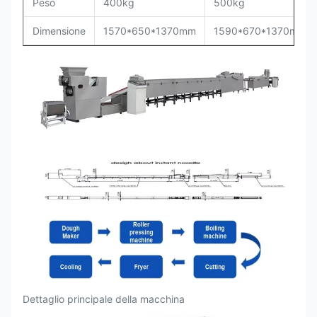
Peso
400kg
500kg
Dimensione
1570*650*1370mm
1590*670*1370mm
Dettaglio principale della macchina