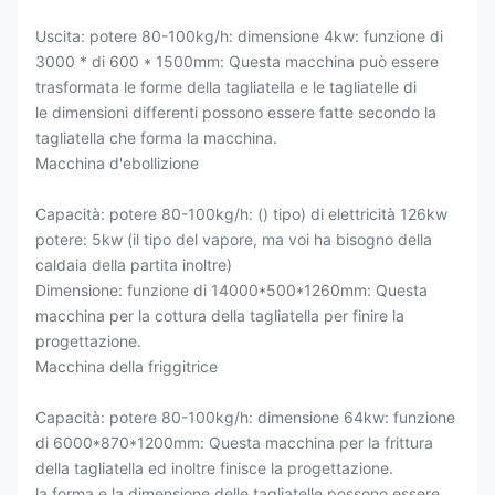
Uscita: potere 80-100kg/h: dimensione 4kw: funzione di
3000 * di 600 * 1500mm: Questa macchina può essere
trasformata le forme della tagliatella e le tagliatelle di
le dimensioni differenti possono essere fatte secondo la
tagliatella che forma la macchina.
Macchina d'ebollizione
Capacità: potere 80-100kg/h: () tipo) di elettricità 126kw
potere: 5kw (il tipo del vapore, ma voi ha bisogno della
caldaia della partita inoltre)
Dimensione: funzione di 14000*500*1260mm: Questa
macchina per la cottura della tagliatella per finire la
progettazione.
Macchina della friggitrice
Capacità: potere 80-100kg/h: dimensione 64kw: funzione
di 6000*870*1200mm: Questa macchina per la frittura
della tagliatella ed inoltre finisce la progettazione.
la forma e la dimensione delle tagliatelle possono essere