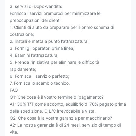
3. servizi di Dopo-vendita:
Fornisca i servizi premurosi per minimizzare le
preoccupazioni dei clienti.
1. Clienti di aiuto da preparare per il primo schema di
costruzione;
2. Installi e metta a punto l'attrezzatura;
3. Formi gli operatori prima linea;
4. Esamini l'attrezzatura;
5. Prenda l'iniziativa per eliminare le difficoltà
rapidamente;
6. Fornisca il servizio perfetto;
7. Fornisca lo scambio tecnico.
FAQ
Q1: Che cosa è il vostro termine di pagamento?
A1: 30% T/T come acconto, equilibrio di 70% pagato prima
della spedizione. O L/C irrevocabile a vista.
Q2: Che cosa è la vostra garanzia per macchinario?
A2: La nostra garanzia è di 24 mesi, servizio di tempo di
vita.