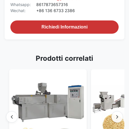
Whatsapp:
8617873657316
Wechat:
+86 136 6733 2386
Richiedi Informazioni
Prodotti correlati