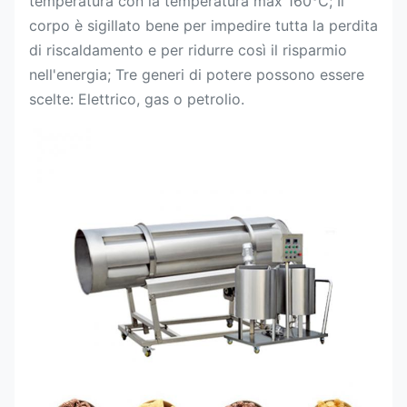
temperatura con la temperatura max 160℃; Il
corpo è sigillato bene per impedire tutta la perdita
di riscaldamento e per ridurre così il risparmio
nell'energia; Tre generi di potere possono essere
scelte: Elettrico, gas o petrolio.