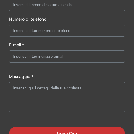
Numero di telefono
E-mail *
Messaggio *
Invia Ora