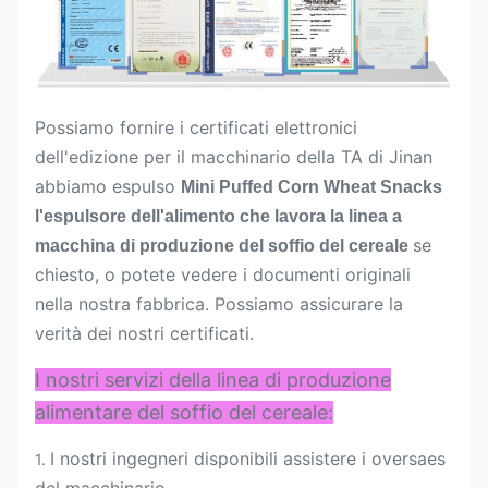
Possiamo fornire i certificati elettronici
dell'edizione per il macchinario della TA di Jinan
abbiamo espulso
Mini Puffed Corn Wheat Snacks
l'espulsore dell'alimento che lavora la linea a
se
macchina di produzione del soffio del cereale
chiesto, o potete vedere i documenti originali
nella nostra fabbrica. Possiamo assicurare la
verità dei nostri certificati.
I nostri servizi della linea di produzione
alimentare del soffio del cereale:
I nostri ingegneri disponibili assistere i oversaes
1.
del macchinario.