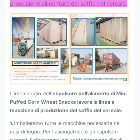
produzione alimentare del soffio del cereale:
L'imballaggio dell'
espulsore dell'alimento di Mini
Puffed Corn Wheat Snacks lavora la linea a
macchina di produzione del soffio del cereale
:
Imballeremo tutte le macchine necessarie nei
1.
casi di legno. Per l'asciugatrice e gli espulsori
pesanti, li ripareremo nel contenitore con filo di