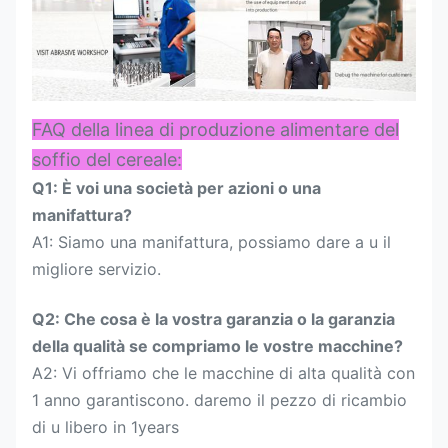
FAQ della linea di produzione alimentare del
soffio del cereale:
Q1: È voi una società per azioni o una
manifattura?
A1: Siamo una manifattura, possiamo dare a u il
migliore servizio.
Q2: Che cosa è la vostra garanzia o la garanzia
della qualità se compriamo le vostre macchine?
A2: Vi offriamo che le macchine di alta qualità con
1 anno garantiscono. daremo il pezzo di ricambio
di u libero in 1years