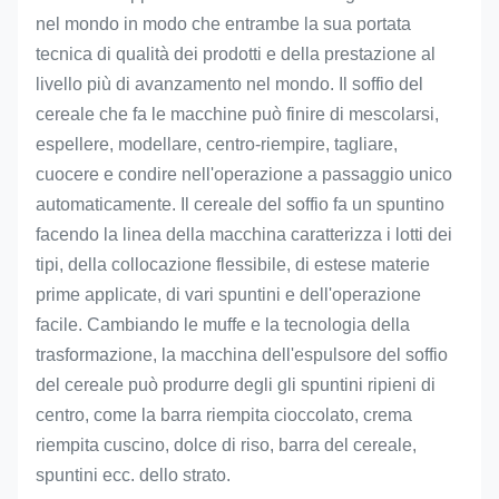
nel mondo in modo che entrambe la sua portata
tecnica di qualità dei prodotti e della prestazione al
livello più di avanzamento nel mondo. Il soffio del
cereale che fa le macchine può finire di mescolarsi,
espellere, modellare, centro-riempire, tagliare,
cuocere e condire nell'operazione a passaggio unico
automaticamente. Il cereale del soffio fa un spuntino
facendo la linea della macchina caratterizza i lotti dei
tipi, della collocazione flessibile, di estese materie
prime applicate, di vari spuntini e dell'operazione
facile. Cambiando le muffe e la tecnologia della
trasformazione, la macchina dell'espulsore del soffio
del cereale può produrre degli gli spuntini ripieni di
centro, come la barra riempita cioccolato, crema
riempita cuscino, dolce di riso, barra del cereale,
spuntini ecc. dello strato.