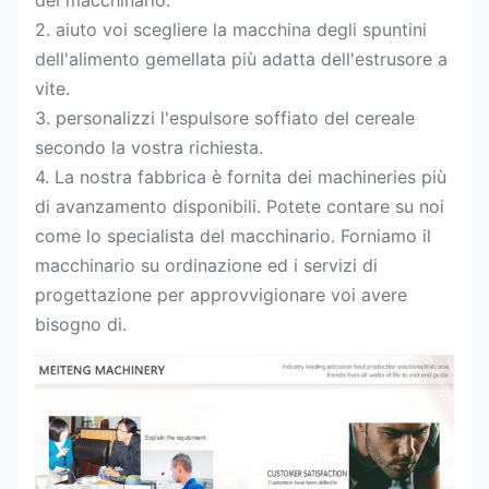
2. aiuto voi scegliere la macchina degli spuntini
dell'alimento gemellata più adatta dell'estrusore a
vite.
3. personalizzi l'espulsore soffiato del cereale
secondo la vostra richiesta.
4. La nostra fabbrica è fornita dei machineries più
di avanzamento disponibili. Potete contare su noi
come lo specialista del macchinario. Forniamo il
macchinario su ordinazione ed i servizi di
progettazione per approvvigionare voi avere
bisogno di.