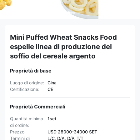
Mini Puffed Wheat Snacks Food
espelle linea di produzione del
soffio del cereale argento
Proprietà di base
Luogo di origine:
Cina
Certificazione:
CE
Proprietà Commerciali
Quantità minima
1set
di ordine:
Prezzo:
USD 28000-34000 SET
Termini di
L/C, D/A, D/P, T/T