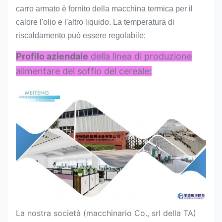
carro armato è fornito della macchina termica per il
calore l'olio e l'altro liquido. La temperatura di
riscaldamento può essere regolabile;
Profilo aziendale
della linea di produzione
alimentare del soffio del cereale
:
La nostra società (macchinario Co., srl della TA)