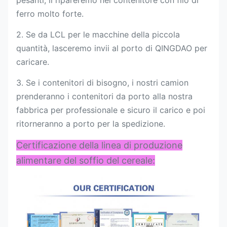
ferro molto forte.
2. Se da LCL per le macchine della piccola
quantità, lasceremo invii al porto di QINGDAO per
caricare.
3. Se i contenitori di bisogno, i nostri camion
prenderanno i contenitori da porto alla nostra
fabbrica per professionale e sicuro il carico e poi
ritorneranno a porto per la spedizione.
Certificazione della linea di produzione
alimentare del soffio del cereale: