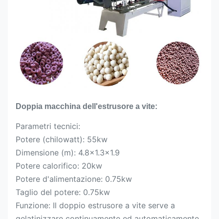
Doppia macchina dell'estrusore a vite:
Parametri tecnici:
Potere (chilowatt): 55kw
Dimensione (m): 4.8×1.3×1.9
Potere calorifico: 20kw
Potere d'alimentazione: 0.75kw
Taglio del potere: 0.75kw
Funzione: Il doppio estrusore a vite serve a
gelatinizzare continuamente ed automaticamente