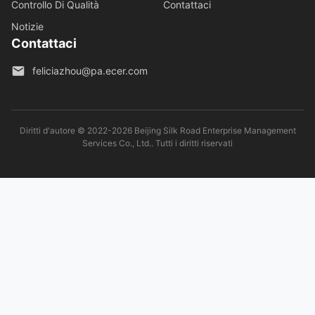
Controllo Di Qualità
Contattaci
Notizie
Contattaci
feliciazhou@pa.ecer.com
Diritti d'autore © 2022-2026 Beijing Silk Road Enterprise Management
Services Co., Ltd.. Tutti i diritti riservati