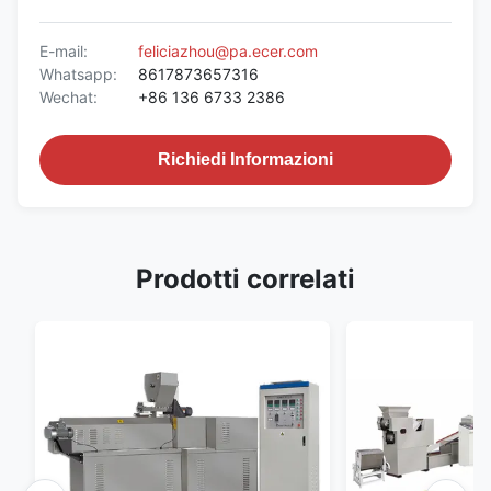
E-mail:
feliciazhou@pa.ecer.com
Whatsapp:
8617873657316
Wechat:
+86 136 6733 2386
Richiedi Informazioni
Prodotti correlati